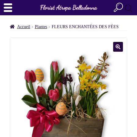
Florist Atropa Belladonna
Accueil
Plantes
FLEURS ENCHANTÉES DES FÉES
🔍