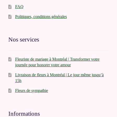
produit
FAQ
Politiques, conditions générales
Nos services
Fleuriste de mariage à Montréal | Transformer votre
journée pour honorer votre amour
Livraison de fleurs à Montréal | Le jour même jusqu’à
15h
Fleurs de sympathie
Informations