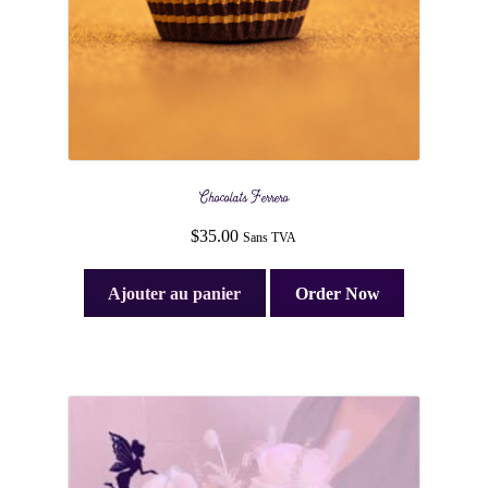
Chocolats Ferrero
$
35.00
Sans TVA
Ajouter au panier
Order Now