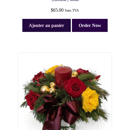
Charmante Priscilla
$
65.00
Sans TVA
Ajouter au panier
Order Now