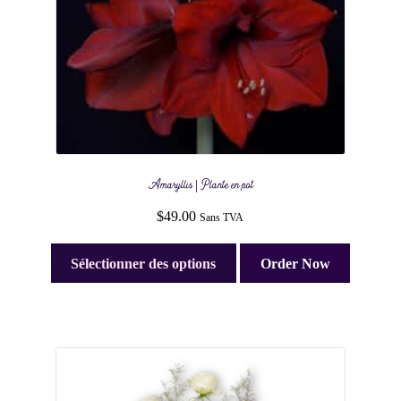
Amaryllis | Plante en pot
$
49.00
Sans TVA
Sélectionner des options
Order Now