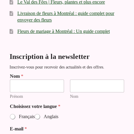
Le Val des Fées | Fleurs, plantes et plus encore
Livraison de fleurs à Montréal : guide complet pour
envoyer des fleurs
Fleurs de mariage à Montréal : Un guide complet
Inscription à la newsletter
Inscrivez-vous pour recevoir des actualités et des offres.
Nom
*
Prénom
Nom
*
Choisissez votre langue
*
N
Français
Anglais
o
m
E-mail
*