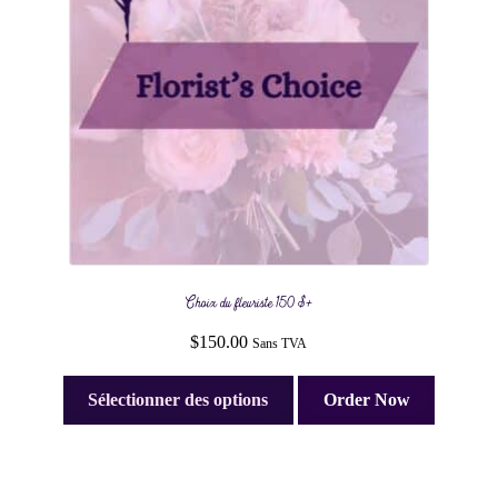
Choix du fleuriste 150 $+
$
150.00
Sans TVA
Sélectionner des options
Order Now