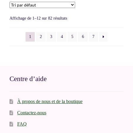
Affichage de 1–12 sur 82 résultats
1
2
3
4
5
6
7
Centre d’aide
À propos de nous et de la boutique
Contactez-nous
FAQ