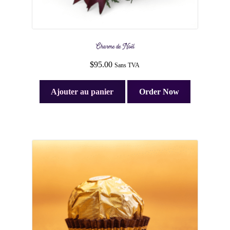
Charme de Noël
$
95.00
Sans TVA
Ajouter au panier
Order Now