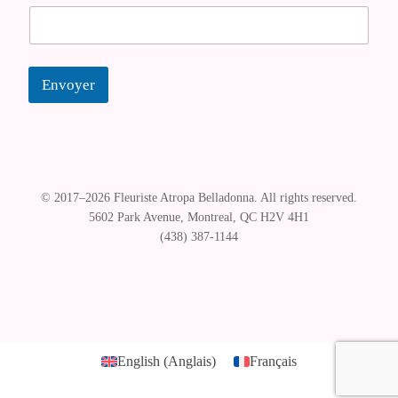
Envoyer
© Florist Atropa Belladonna 2026
.
English
(
Anglais
)
Français