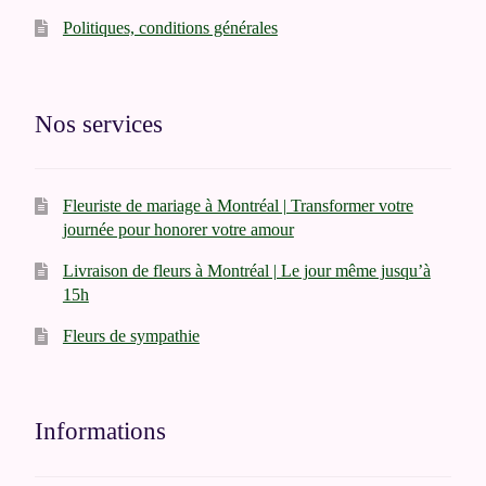
Politiques, conditions générales
Nos services
Fleuriste de mariage à Montréal | Transformer votre
journée pour honorer votre amour
Livraison de fleurs à Montréal | Le jour même jusqu’à
15h
Fleurs de sympathie
Informations