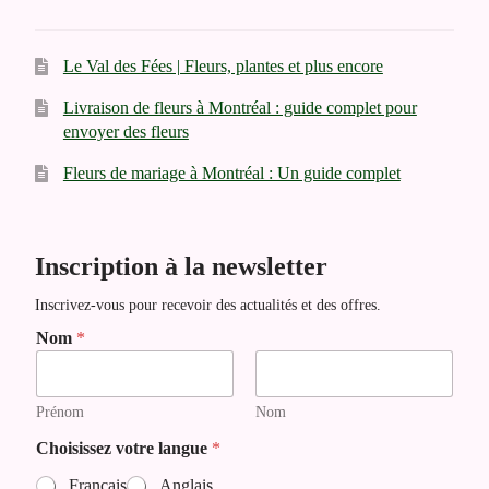
Le Val des Fées | Fleurs, plantes et plus encore
Livraison de fleurs à Montréal : guide complet pour
envoyer des fleurs
Fleurs de mariage à Montréal : Un guide complet
Inscription à la newsletter
Inscrivez-vous pour recevoir des actualités et des offres.
v
Nom
*
o
t
r
Prénom
Nom
e
v
Choisissez votre langue
*
o
t
Français
Anglais