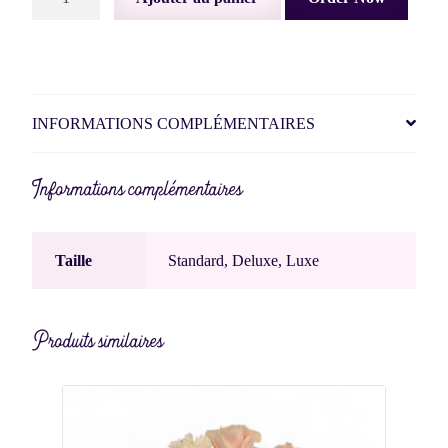
de
Amour
symbolique
INFORMATIONS COMPLÉMENTAIRES
Informations complémentaires
Taille
Standard, Deluxe, Luxe
Produits similaires