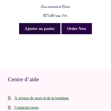
Doux dimanche de Citrina
$
75.00
Sans TVA
Ajouter au panier
Order Now
Centre d’aide
À propos de nous et de la boutique
Contactez-nous